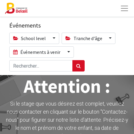
Événements
School level
Tranche d'âge
Événements à venir
Attention :
Si le stage que vous désirez est complet, veuillez
nous contacter en cliquant sur le bouton ''Contactez-
nous" pour figurer sur notre liste d'attente. Précisez-y
le nom et prénom de votre enfant, sa date de