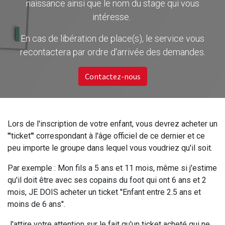
naissance ainsi que le nom du stage qui vous
intéresse.
En cas de libération de place(s), le service vous
recontactera par ordre d'arrivée des demandes.
Contactez-nous
Lors de l'inscription de votre enfant, vous devrez acheter un
'''ticket''' correspondant à l'âge officiel de ce dernier et ce
peu importe le groupe dans lequel vous voudriez qu'il soit.
Par exemple : Mon fils a 5 ans et 11 mois, même si j'estime
qu'il doit être avec ses copains du foot qui ont 6 ans et 2
mois, JE DOIS acheter un ticket ''Enfant entre 2.5 ans et
moins de 6 ans''.
J'attire votre attention sur le fait qu'un ticket acheté qui ne