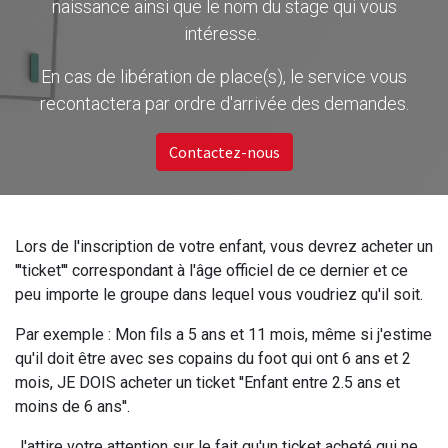
naissance ainsi que le nom du stage qui vous
intéresse.
En cas de libération de place(s), le service vous
recontactera par ordre d'arrivée des demandes.
Contactez-nous
Lors de l'inscription de votre enfant, vous devrez acheter un
'''ticket''' correspondant à l'âge officiel de ce dernier et ce
peu importe le groupe dans lequel vous voudriez qu'il soit.
Par exemple : Mon fils a 5 ans et 11 mois, même si j'estime
qu'il doit être avec ses copains du foot qui ont 6 ans et 2
mois, JE DOIS acheter un ticket ''Enfant entre 2.5 ans et
moins de 6 ans''.
J'attire votre attention sur le fait qu'un ticket acheté qui ne