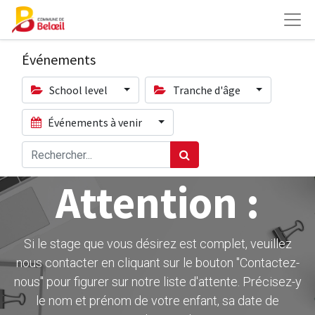
Événements
School level
Tranche d'âge
Événements à venir
Attention :
Si le stage que vous désirez est complet, veuillez
nous contacter en cliquant sur le bouton ''Contactez-
nous" pour figurer sur notre liste d'attente. Précisez-y
le nom et prénom de votre enfant, sa date de