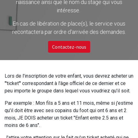
naissance ainsi que le nom du stage qui vous
intéresse.
En cas de libération de place(s), le service vous
recontactera par ordre d'arrivée des demandes.
Contactez-nous
Lors de l'inscription de votre enfant, vous devrez acheter un
'''ticket''' correspondant à l'âge officiel de ce dernier et ce
peu importe le groupe dans lequel vous voudriez qu'il soit.
Par exemple : Mon fils a 5 ans et 11 mois, même si j'estime
qu'il doit être avec ses copains du foot qui ont 6 ans et 2
mois, JE DOIS acheter un ticket ''Enfant entre 2.5 ans et
moins de 6 ans''.
J'attire votre attention sur le fait qu'un ticket acheté qui ne