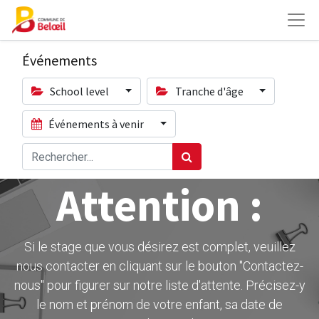
Événements
School level
Tranche d'âge
Événements à venir
Attention :
Si le stage que vous désirez est complet, veuillez
nous contacter en cliquant sur le bouton ''Contactez-
nous" pour figurer sur notre liste d'attente. Précisez-y
le nom et prénom de votre enfant, sa date de