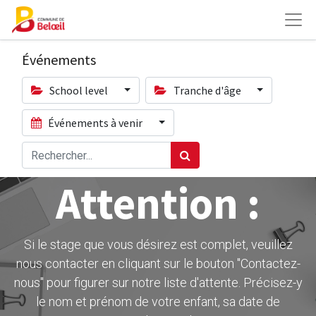
Événements
School level
Tranche d'âge
Événements à venir
Attention :
Si le stage que vous désirez est complet, veuillez
nous contacter en cliquant sur le bouton ''Contactez-
nous" pour figurer sur notre liste d'attente. Précisez-y
le nom et prénom de votre enfant, sa date de