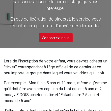
naissance ainsi que le nom du stage qui vous
intéresse.
En cas de libération de place(s), le service vous
recontactera par ordre d'arrivée des demandes.
Contactez-nous
Lors de l'inscription de votre enfant, vous devrez acheter un
'''ticket''' correspondant à l'âge officiel de ce dernier et ce
peu importe le groupe dans lequel vous voudriez qu'il soit.
Par exemple : Mon fils a 5 ans et 11 mois, même si j'estime
qu'il doit être avec ses copains du foot qui ont 6 ans et 2
mois, JE DOIS acheter un ticket ''Enfant entre 2.5 ans et
moins de 6 ans''.
J'attire votre attention sur le fait qu'un ticket acheté qui ne