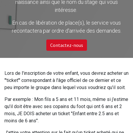
naissance ainsi que le nom du stage qui vous
intéresse.
En cas de libération de place(s), le service vous
recontactera par ordre d'arrivée des demandes.
Contactez-nous
Lors de l'inscription de votre enfant, vous devrez acheter un
'''ticket''' correspondant à l'âge officiel de ce dernier et ce
peu importe le groupe dans lequel vous voudriez qu'il soit.
Par exemple : Mon fils a 5 ans et 11 mois, même si j'estime
qu'il doit être avec ses copains du foot qui ont 6 ans et 2
mois, JE DOIS acheter un ticket ''Enfant entre 2.5 ans et
moins de 6 ans''.
J'attire votre attention sur le fait qu'un ticket acheté qui ne