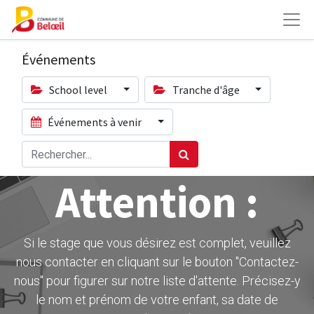
Événements
School level
Tranche d'âge
Événements à venir
Attention :
Si le stage que vous désirez est complet, veuillez
nous contacter en cliquant sur le bouton ''Contactez-
nous" pour figurer sur notre liste d'attente. Précisez-y
le nom et prénom de votre enfant, sa date de