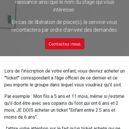
naissance ainsi que le nom du stage qui vous
intéresse.
En cas de libération de place(s), le service vous
recontactera par ordre d'arrivée des demandes.
Contactez-nous
Lors de l'inscription de votre enfant, vous devrez acheter un
'''ticket''' correspondant à l'âge officiel de ce dernier et ce
peu importe le groupe dans lequel vous voudriez qu'il soit.
Par exemple : Mon fils a 5 ans et 11 mois, même si j'estime
qu'il doit être avec ses copains du foot qui ont 6 ans et 2
mois, JE DOIS acheter un ticket ''Enfant entre 2.5 ans et
moins de 6 ans''.
J'attire votre attention sur le fait qu'un ticket acheté qui ne