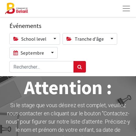
Événements
School level
Tranche d'âge
Septembre
Attention :
Si le stage que vous désirez est complet, veuillez
nous contacter en cliquant sur le bouton ''Contactez-
nous" pour figurer sur notre liste d'attente. Précisez-y
le nom et prénom de votre enfant, sa date de