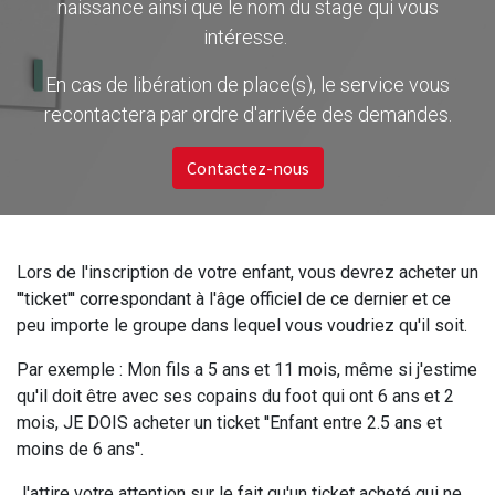
naissance ainsi que le nom du stage qui vous
intéresse.
En cas de libération de place(s), le service vous
recontactera par ordre d'arrivée des demandes.
Contactez-nous
Lors de l'inscription de votre enfant, vous devrez acheter un
'''ticket''' correspondant à l'âge officiel de ce dernier et ce
peu importe le groupe dans lequel vous voudriez qu'il soit.
Par exemple : Mon fils a 5 ans et 11 mois, même si j'estime
qu'il doit être avec ses copains du foot qui ont 6 ans et 2
mois, JE DOIS acheter un ticket ''Enfant entre 2.5 ans et
moins de 6 ans''.
J'attire votre attention sur le fait qu'un ticket acheté qui ne