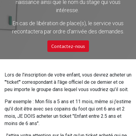
naissance ainsi que le nom du stage qui vous
intéresse.
En cas de libération de place(s), le service vous
recontactera par ordre d'arrivée des demandes.
Contactez-nous
Lors de l'inscription de votre enfant, vous devrez acheter un
'''ticket''' correspondant à l'âge officiel de ce dernier et ce
peu importe le groupe dans lequel vous voudriez qu'il soit.
Par exemple : Mon fils a 5 ans et 11 mois, même si j'estime
qu'il doit être avec ses copains du foot qui ont 6 ans et 2
mois, JE DOIS acheter un ticket ''Enfant entre 2.5 ans et
moins de 6 ans''.
J'attire votre attention sur le fait qu'un ticket acheté qui ne