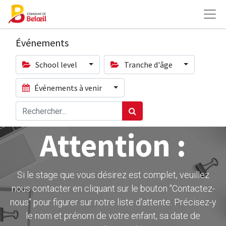
Événements
School level
Tranche d'âge
Événements à venir
Attention :
Si le stage que vous désirez est complet, veuillez
nous contacter en cliquant sur le bouton ''Contactez-
nous" pour figurer sur notre liste d'attente. Précisez-y
le nom et prénom de votre enfant, sa date de