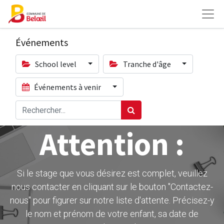
Événements
School level
Tranche d'âge
Événements à venir
Attention :
Si le stage que vous désirez est complet, veuillez
nous contacter en cliquant sur le bouton ''Contactez-
nous" pour figurer sur notre liste d'attente. Précisez-y
le nom et prénom de votre enfant, sa date de