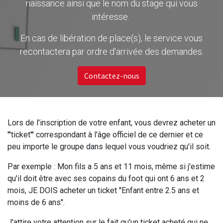
naissance ainsi que le nom du stage qui vous
intéresse.
En cas de libération de place(s), le service vous
recontactera par ordre d'arrivée des demandes.
Contactez-nous
Lors de l'inscription de votre enfant, vous devrez acheter un
'''ticket''' correspondant à l'âge officiel de ce dernier et ce
peu importe le groupe dans lequel vous voudriez qu'il soit.
Par exemple : Mon fils a 5 ans et 11 mois, même si j'estime
qu'il doit être avec ses copains du foot qui ont 6 ans et 2
mois, JE DOIS acheter un ticket ''Enfant entre 2.5 ans et
moins de 6 ans''.
J'attire votre attention sur le fait qu'un ticket acheté qui ne