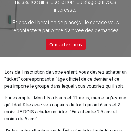
naissance ainsi que le nom du stage qui vous
intéresse.
En cas de libération de place(s), le service vous
recontactera par ordre d'arrivée des demandes.
Contactez-nous
Lors de l'inscription de votre enfant, vous devrez acheter un
'''ticket''' correspondant à l'âge officiel de ce dernier et ce
peu importe le groupe dans lequel vous voudriez qu'il soit.
Par exemple : Mon fils a 5 ans et 11 mois, même si j'estime
qu'il doit être avec ses copains du foot qui ont 6 ans et 2
mois, JE DOIS acheter un ticket ''Enfant entre 2.5 ans et
moins de 6 ans''.
J'attire votre attention sur le fait qu'un ticket acheté qui ne