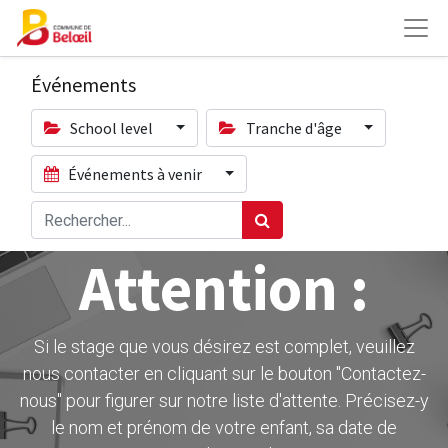
Événements
School level
Tranche d'âge
Événements à venir
Attention :
Si le stage que vous désirez est complet, veuillez
nous contacter en cliquant sur le bouton ''Contactez-
nous" pour figurer sur notre liste d'attente. Précisez-y
le nom et prénom de votre enfant, sa date de