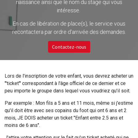
naissance ainsi que le nom du stage qui vous
intéresse.
En cas de libération de place(s), le service vous
recontactera par ordre d'arrivée des demandes.
Contactez-nous
Lors de l'inscription de votre enfant, vous devrez acheter un
'''ticket''' correspondant à l'âge officiel de ce dernier et ce
peu importe le groupe dans lequel vous voudriez qu'il soit.
Par exemple : Mon fils a 5 ans et 11 mois, même si j'estime
qu'il doit être avec ses copains du foot qui ont 6 ans et 2
mois, JE DOIS acheter un ticket ''Enfant entre 2.5 ans et
moins de 6 ans''.
J'attire votre attention sur le fait qu'un ticket acheté qui ne