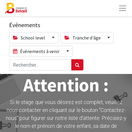
Événements
School level
Tranche d'âge
Événements à venir
Attention :
Si le stage que vous désirez est complet, veuillez
nous contacter en cliquant sur le bouton ''Contactez-
nous" pour figurer sur notre liste d'attente. Précisez-y
le nom et prénom de votre enfant, sa date de