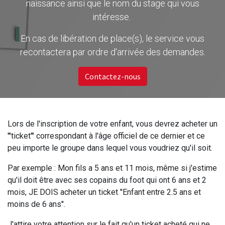
naissance ainsi que le nom du stage qui vous
intéresse.
En cas de libération de place(s), le service vous
recontactera par ordre d'arrivée des demandes.
Contactez-nous
Lors de l'inscription de votre enfant, vous devrez acheter un
'''ticket''' correspondant à l'âge officiel de ce dernier et ce
peu importe le groupe dans lequel vous voudriez qu'il soit.
Par exemple : Mon fils a 5 ans et 11 mois, même si j'estime
qu'il doit être avec ses copains du foot qui ont 6 ans et 2
mois, JE DOIS acheter un ticket ''Enfant entre 2.5 ans et
moins de 6 ans''.
J'attire votre attention sur le fait qu'un ticket acheté qui ne