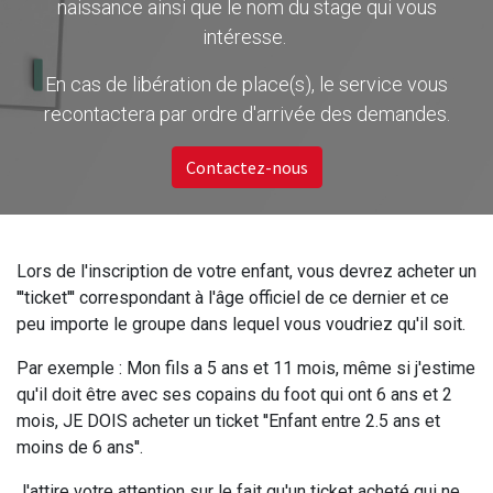
naissance ainsi que le nom du stage qui vous
intéresse.
En cas de libération de place(s), le service vous
recontactera par ordre d'arrivée des demandes.
Contactez-nous
Lors de l'inscription de votre enfant, vous devrez acheter un
'''ticket''' correspondant à l'âge officiel de ce dernier et ce
peu importe le groupe dans lequel vous voudriez qu'il soit.
Par exemple : Mon fils a 5 ans et 11 mois, même si j'estime
qu'il doit être avec ses copains du foot qui ont 6 ans et 2
mois, JE DOIS acheter un ticket ''Enfant entre 2.5 ans et
moins de 6 ans''.
J'attire votre attention sur le fait qu'un ticket acheté qui ne