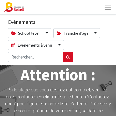
Événements
School level
Tranche d'âge
Événements à venir
Attention :
Si le stage que vous désirez est complet, veuillez
nous contacter en cliquant sur le bouton ''Contactez-
nous" pour figurer sur notre liste d'attente. Précisez-y
le nom et prénom de votre enfant, sa date de