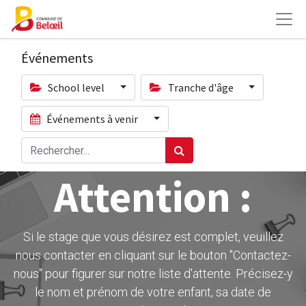
Événements
School level
Tranche d'âge
Événements à venir
Attention :
Si le stage que vous désirez est complet, veuillez
nous contacter en cliquant sur le bouton ''Contactez-
nous" pour figurer sur notre liste d'attente. Précisez-y
le nom et prénom de votre enfant, sa date de