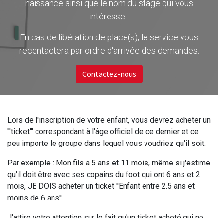
naissance ainsi que le nom du stage qui vous
intéresse.
En cas de libération de place(s), le service vous
recontactera par ordre d'arrivée des demandes.
Contactez-nous
Lors de l'inscription de votre enfant, vous devrez acheter un
'''ticket''' correspondant à l'âge officiel de ce dernier et ce
peu importe le groupe dans lequel vous voudriez qu'il soit.
Par exemple : Mon fils a 5 ans et 11 mois, même si j'estime
qu'il doit être avec ses copains du foot qui ont 6 ans et 2
mois, JE DOIS acheter un ticket ''Enfant entre 2.5 ans et
moins de 6 ans''.
J'attire votre attention sur le fait qu'un ticket acheté qui ne