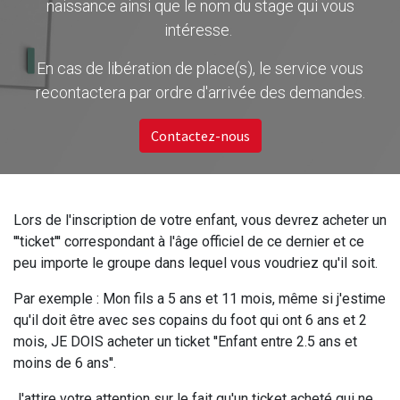
naissance ainsi que le nom du stage qui vous
intéresse.
En cas de libération de place(s), le service vous
recontactera par ordre d'arrivée des demandes.
Contactez-nous
Lors de l'inscription de votre enfant, vous devrez acheter un
'''ticket''' correspondant à l'âge officiel de ce dernier et ce
peu importe le groupe dans lequel vous voudriez qu'il soit.
Par exemple : Mon fils a 5 ans et 11 mois, même si j'estime
qu'il doit être avec ses copains du foot qui ont 6 ans et 2
mois, JE DOIS acheter un ticket ''Enfant entre 2.5 ans et
moins de 6 ans''.
J'attire votre attention sur le fait qu'un ticket acheté qui ne