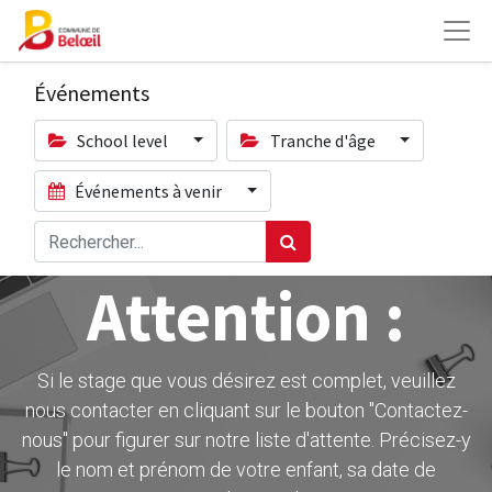
Événements
School level
Tranche d'âge
Événements à venir
Attention :
Si le stage que vous désirez est complet, veuillez
nous contacter en cliquant sur le bouton ''Contactez-
nous" pour figurer sur notre liste d'attente. Précisez-y
le nom et prénom de votre enfant, sa date de