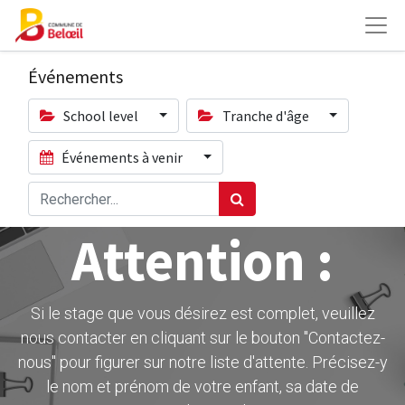
Événements
School level
Tranche d'âge
Événements à venir
Attention :
Si le stage que vous désirez est complet, veuillez
nous contacter en cliquant sur le bouton ''Contactez-
nous" pour figurer sur notre liste d'attente. Précisez-y
le nom et prénom de votre enfant, sa date de