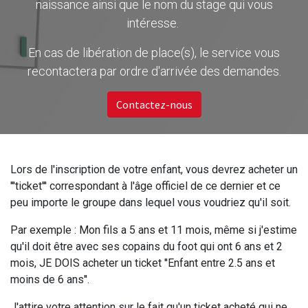
naissance ainsi que le nom du stage qui vous
intéresse.
En cas de libération de place(s), le service vous
recontactera par ordre d'arrivée des demandes.
Contactez-nous
Lors de l'inscription de votre enfant, vous devrez acheter un
'''ticket''' correspondant à l'âge officiel de ce dernier et ce
peu importe le groupe dans lequel vous voudriez qu'il soit.
Par exemple : Mon fils a 5 ans et 11 mois, même si j'estime
qu'il doit être avec ses copains du foot qui ont 6 ans et 2
mois, JE DOIS acheter un ticket ''Enfant entre 2.5 ans et
moins de 6 ans''.
J'attire votre attention sur le fait qu'un ticket acheté qui ne