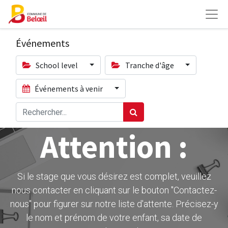
Événements
School level
Tranche d'âge
Événements à venir
Attention :
Si le stage que vous désirez est complet, veuillez
nous contacter en cliquant sur le bouton ''Contactez-
nous" pour figurer sur notre liste d'attente. Précisez-y
le nom et prénom de votre enfant, sa date de