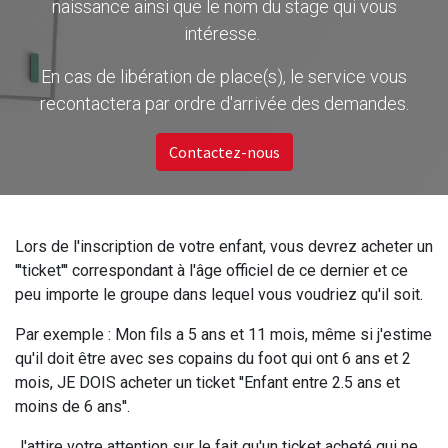
naissance ainsi que le nom du stage qui vous
intéresse.
En cas de libération de place(s), le service vous
recontactera par ordre d'arrivée des demandes.
Contactez-nous
Lors de l'inscription de votre enfant, vous devrez acheter un
'''ticket''' correspondant à l'âge officiel de ce dernier et ce
peu importe le groupe dans lequel vous voudriez qu'il soit.
Par exemple : Mon fils a 5 ans et 11 mois, même si j'estime
qu'il doit être avec ses copains du foot qui ont 6 ans et 2
mois, JE DOIS acheter un ticket ''Enfant entre 2.5 ans et
moins de 6 ans''.
J'attire votre attention sur le fait qu'un ticket acheté qui ne