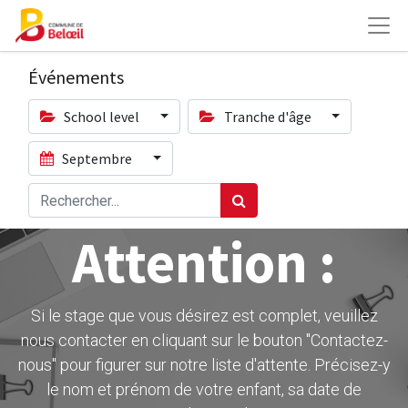
Événements
School level
Tranche d'âge
Septembre
Attention :
Si le stage que vous désirez est complet, veuillez
nous contacter en cliquant sur le bouton ''Contactez-
nous" pour figurer sur notre liste d'attente. Précisez-y
le nom et prénom de votre enfant, sa date de