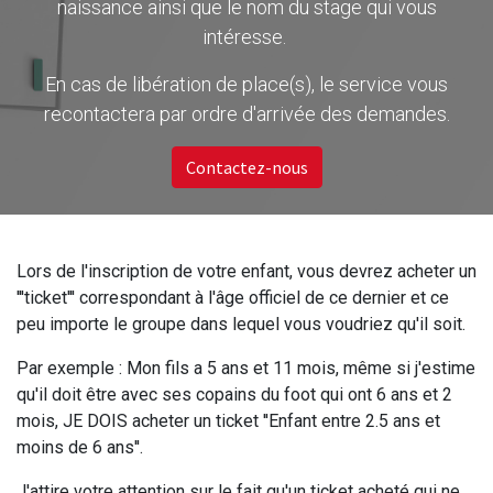
naissance ainsi que le nom du stage qui vous
intéresse.
En cas de libération de place(s), le service vous
recontactera par ordre d'arrivée des demandes.
Contactez-nous
Lors de l'inscription de votre enfant, vous devrez acheter un
'''ticket''' correspondant à l'âge officiel de ce dernier et ce
peu importe le groupe dans lequel vous voudriez qu'il soit.
Par exemple : Mon fils a 5 ans et 11 mois, même si j'estime
qu'il doit être avec ses copains du foot qui ont 6 ans et 2
mois, JE DOIS acheter un ticket ''Enfant entre 2.5 ans et
moins de 6 ans''.
J'attire votre attention sur le fait qu'un ticket acheté qui ne