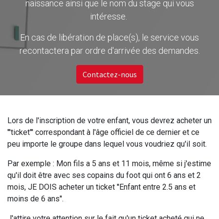
naissance ainsi que le nom du stage qui vous
intéresse.
En cas de libération de place(s), le service vous
recontactera par ordre d'arrivée des demandes.
Contactez-nous
Lors de l'inscription de votre enfant, vous devrez acheter un
'''ticket''' correspondant à l'âge officiel de ce dernier et ce
peu importe le groupe dans lequel vous voudriez qu'il soit.
Par exemple : Mon fils a 5 ans et 11 mois, même si j'estime
qu'il doit être avec ses copains du foot qui ont 6 ans et 2
mois, JE DOIS acheter un ticket ''Enfant entre 2.5 ans et
moins de 6 ans''.
J'attire votre attention sur le fait qu'un ticket acheté qui ne