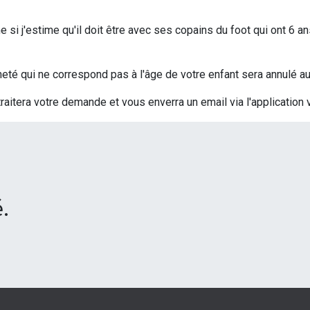
si j'estime qu'il doit être avec ses copains du foot qui ont 6 an
t acheté qui ne correspond pas à l'âge de votre enfant sera annulé
traitera votre demande et vous enverra un email via l'application 
.