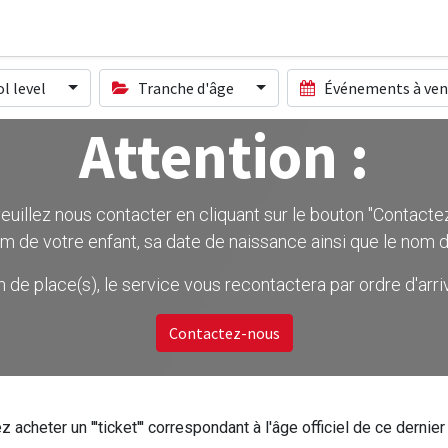
l level
Tranche d'âge
Événements à ven
Attention :
uillez nous contacter en cliquant sur le bouton ''Contactez-
m de votre enfant, sa date de naissance ainsi que le nom d
on de place(s), le service vous recontactera par ordre d'ar
Contactez-nous
z acheter un '''ticket''' correspondant à l'âge officiel de ce dern