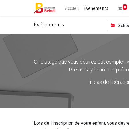
0
Accueil
Évènements
Événements
Schoo
Si le stage que vous désirez est complet, ve
Précisez-y le nom et préno
En cas de libérati
Lors de l'inscription de votre enfant, vous devre