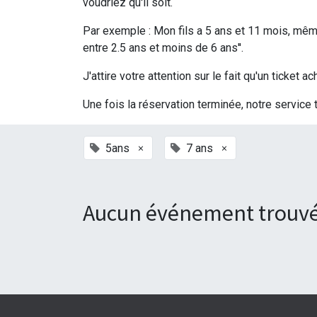
voudriez qu'il soit.
Par exemple : Mon fils a 5 ans et 11 mois, même 
entre 2.5 ans et moins de 6 ans''.
J'attire votre attention sur le fait qu'un ticke
Une fois la réservation terminée, notre service 
×
×
5ans
7 ans
Aucun événement trouvé