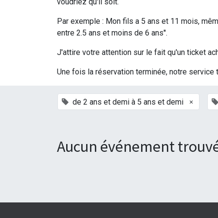
voudriez qu'il soit.
Par exemple : Mon fils a 5 ans et 11 mois, même 
entre 2.5 ans et moins de 6 ans''.
J'attire votre attention sur le fait qu'un ticke
Une fois la réservation terminée, notre service 
×
de 2 ans et demi à 5 ans et demi
Aucun événement trouvé