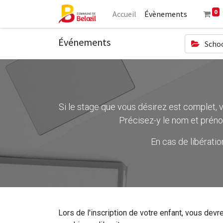
0
Accueil
Évènements
Événements
Schoo
Si le stage que vous désirez est complet, ve
Précisez-y le nom et préno
En cas de libérati
Lors de l'inscription de votre enfant, vous devre