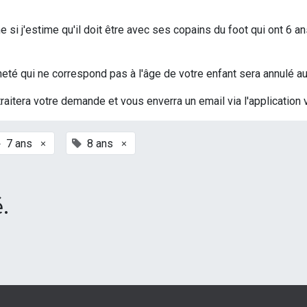
si j'estime qu'il doit être avec ses copains du foot qui ont 6 an
t acheté qui ne correspond pas à l'âge de votre enfant sera annulé
traitera votre demande et vous enverra un email via l'application 
×
×
7 ans
8 ans
.