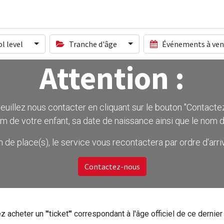
l level
Tranche d'âge
Événements à ven
Attention :
uillez nous contacter en cliquant sur le bouton ''Contactez-
m de votre enfant, sa date de naissance ainsi que le nom d
on de place(s), le service vous recontactera par ordre d'ar
Contactez-nous
z acheter un '''ticket''' correspondant à l'âge officiel de ce dern