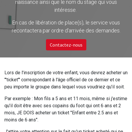
naissance ainsi que le nom du stage qui vous
intéresse.
En cas de libération de place(s), le service vous
recontactera par ordre d'arrivée des demandes.
Contactez-nous
Lors de l'inscription de votre enfant, vous devrez acheter un
'''ticket''' correspondant à l'âge officiel de ce dernier et ce
peu importe le groupe dans lequel vous voudriez qu'il soit.
Par exemple : Mon fils a 5 ans et 11 mois, même si j'estime
qu'il doit être avec ses copains du foot qui ont 6 ans et 2
mois, JE DOIS acheter un ticket ''Enfant entre 2.5 ans et
moins de 6 ans''.
J'attire votre attention sur le fait qu'un ticket acheté qui ne