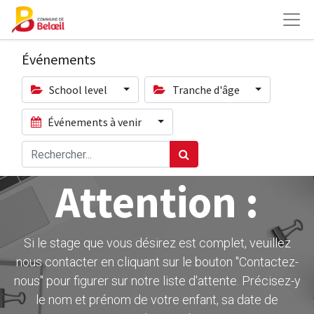
Événements
School level
Tranche d'âge
Événements à venir
Attention :
Si le stage que vous désirez est complet, veuillez
nous contacter en cliquant sur le bouton ''Contactez-
nous" pour figurer sur notre liste d'attente. Précisez-y
le nom et prénom de votre enfant, sa date de