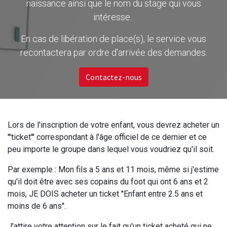
naissance ainsi que le nom du stage qui vous
intéresse.
En cas de libération de place(s), le service vous
recontactera par ordre d'arrivée des demandes.
Contactez-nous
Lors de l'inscription de votre enfant, vous devrez acheter un
'''ticket''' correspondant à l'âge officiel de ce dernier et ce
peu importe le groupe dans lequel vous voudriez qu'il soit.
Par exemple : Mon fils a 5 ans et 11 mois, même si j'estime
qu'il doit être avec ses copains du foot qui ont 6 ans et 2
mois, JE DOIS acheter un ticket ''Enfant entre 2.5 ans et
moins de 6 ans''.
J'attire votre attention sur le fait qu'un ticket acheté qui ne