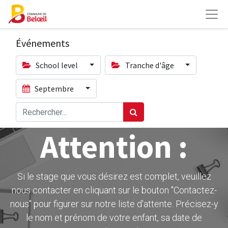
Événements
School level
Tranche d'âge
Septembre
Attention :
Si le stage que vous désirez est complet, veuillez
nous contacter en cliquant sur le bouton ''Contactez-
nous" pour figurer sur notre liste d'attente. Précisez-y
le nom et prénom de votre enfant, sa date de