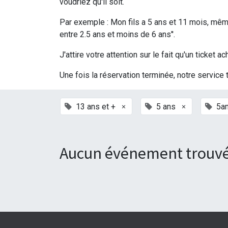
voudriez qu'il soit.
Par exemple : Mon fils a 5 ans et 11 mois, même 
entre 2.5 ans et moins de 6 ans''.
J'attire votre attention sur le fait qu'un ticke
Une fois la réservation terminée, notre service 
×
×
13 ans et +
5 ans
5a
Aucun événement trouvé