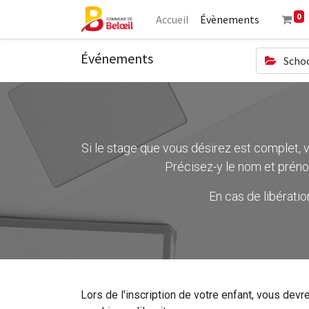
0
Accueil
Évènements
Événements
Schoo
Si le stage que vous désirez est complet, ve
Précisez-y le nom et préno
En cas de libérati
Lors de l'inscription de votre enfant, vous devre