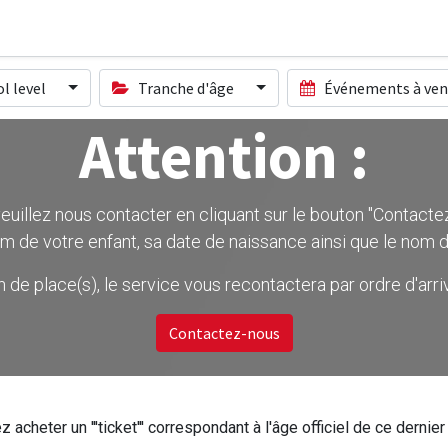
l level
Tranche d'âge
Événements à ven
Attention :
uillez nous contacter en cliquant sur le bouton ''Contactez-
m de votre enfant, sa date de naissance ainsi que le nom d
on de place(s), le service vous recontactera par ordre d'ar
Contactez-nous
z acheter un '''ticket''' correspondant à l'âge officiel de ce dern