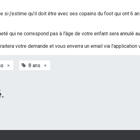
si j'estime qu'il doit être avec ses copains du foot qui ont 6 an
t acheté qui ne correspond pas à l'âge de votre enfant sera annulé
traitera votre demande et vous enverra un email via l'application 
×
×
ns
8 ans
.