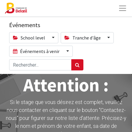
Événements
School level
Tranche d'âge
Événements à venir
Attention :
Si le stage que vous désirez est complet, veuillez
nous contacter en cliquant sur le bouton ''Contactez-
nous" pour figurer sur notre liste d'attente. Précisez-y
le nom et prénom de votre enfant, sa date de