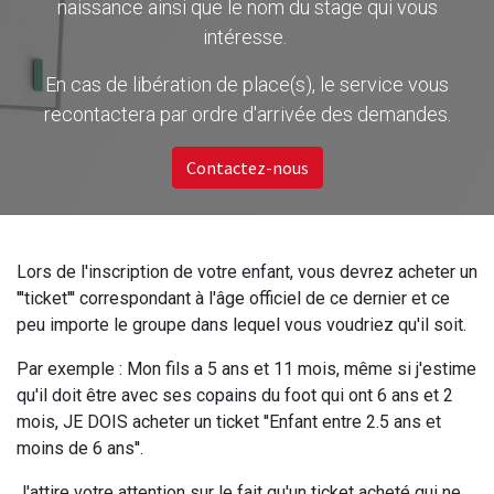
naissance ainsi que le nom du stage qui vous
intéresse.
En cas de libération de place(s), le service vous
recontactera par ordre d'arrivée des demandes.
Contactez-nous
Lors de l'inscription de votre enfant, vous devrez acheter un
'''ticket''' correspondant à l'âge officiel de ce dernier et ce
peu importe le groupe dans lequel vous voudriez qu'il soit.
Par exemple : Mon fils a 5 ans et 11 mois, même si j'estime
qu'il doit être avec ses copains du foot qui ont 6 ans et 2
mois, JE DOIS acheter un ticket ''Enfant entre 2.5 ans et
moins de 6 ans''.
J'attire votre attention sur le fait qu'un ticket acheté qui ne