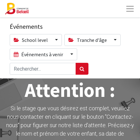
Événements
School level
Tranche d'âge
Événements à venir
Attention :
Si le stage que vous désirez est complet, veuillez
nous contacter en cliquant sur le bouton ''Contactez-
nous" pour figurer sur notre liste d'attente. Précisez-y
le nom et prénom de votre enfant, sa date de