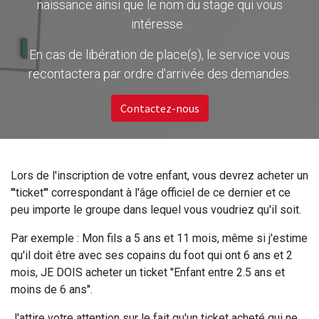
naissance ainsi que le nom du stage qui vous
intéresse.
En cas de libération de place(s), le service vous
recontactera par ordre d'arrivée des demandes.
Contactez-nous
Lors de l'inscription de votre enfant, vous devrez acheter un
'''ticket''' correspondant à l'âge officiel de ce dernier et ce
peu importe le groupe dans lequel vous voudriez qu'il soit.
Par exemple : Mon fils a 5 ans et 11 mois, même si j'estime
qu'il doit être avec ses copains du foot qui ont 6 ans et 2
mois, JE DOIS acheter un ticket ''Enfant entre 2.5 ans et
moins de 6 ans''.
J'attire votre attention sur le fait qu'un ticket acheté qui ne