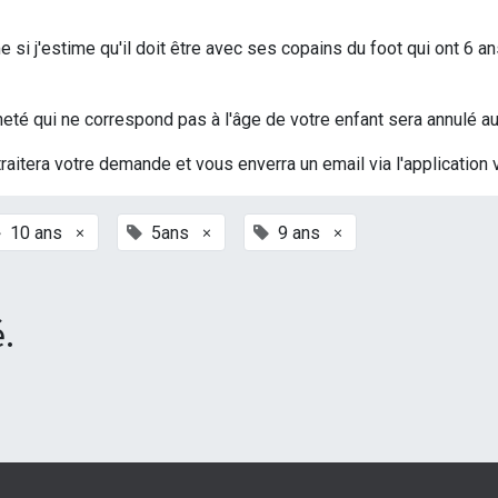
si j'estime qu'il doit être avec ses copains du foot qui ont 6 an
t acheté qui ne correspond pas à l'âge de votre enfant sera annulé
traitera votre demande et vous enverra un email via l'application 
×
×
×
10 ans
5ans
9 ans
.