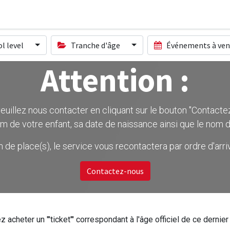
l level
Tranche d'âge
Événements à ven
Attention :
uillez nous contacter en cliquant sur le bouton ''Contactez-
m de votre enfant, sa date de naissance ainsi que le nom d
on de place(s), le service vous recontactera par ordre d'ar
Contactez-nous
z acheter un '''ticket''' correspondant à l'âge officiel de ce dern