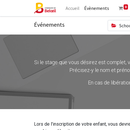
0
Accueil
Évènements
Événements
Schoo
Si le stage que vous désirez est complet, ve
Précisez-y le nom et préno
En cas de libérati
Lors de l'inscription de votre enfant, vous devre