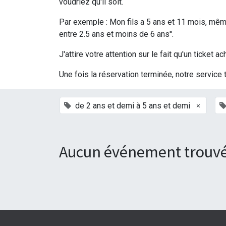
voudriez qu'il soit.
Par exemple : Mon fils a 5 ans et 11 mois, même 
entre 2.5 ans et moins de 6 ans''.
J'attire votre attention sur le fait qu'un ticke
Une fois la réservation terminée, notre service 
×
de 2 ans et demi à 5 ans et demi
Aucun événement trouvé