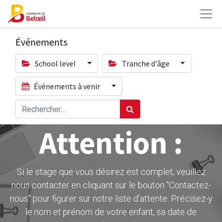
Événements
School level
Tranche d'âge
Événements à venir
Attention :
Si le stage que vous désirez est complet, veuillez
nous contacter en cliquant sur le bouton ''Contactez-
nous" pour figurer sur notre liste d'attente. Précisez-y
le nom et prénom de votre enfant, sa date de