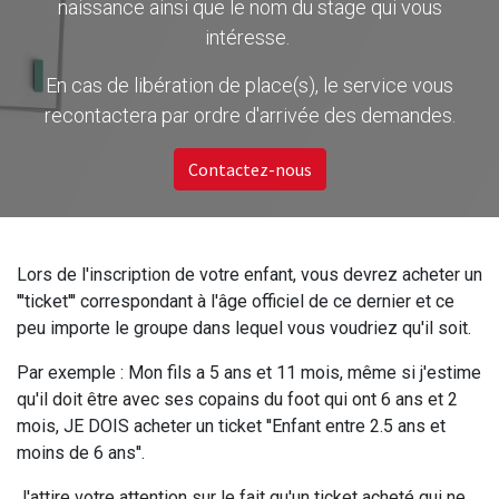
naissance ainsi que le nom du stage qui vous
intéresse.
En cas de libération de place(s), le service vous
recontactera par ordre d'arrivée des demandes.
Contactez-nous
Lors de l'inscription de votre enfant, vous devrez acheter un
'''ticket''' correspondant à l'âge officiel de ce dernier et ce
peu importe le groupe dans lequel vous voudriez qu'il soit.
Par exemple : Mon fils a 5 ans et 11 mois, même si j'estime
qu'il doit être avec ses copains du foot qui ont 6 ans et 2
mois, JE DOIS acheter un ticket ''Enfant entre 2.5 ans et
moins de 6 ans''.
J'attire votre attention sur le fait qu'un ticket acheté qui ne