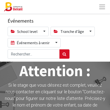
Événements
School level
Tranche d'âge
Événements à venir
Attention :
Si le stage que vous désirez est complet, veuillez
nous contacter en cliquant sur le bouton ''Contactez-
nous" pour figurer sur notre liste d'attente. Précisez-y
le nom et prénom de votre enfant, sa date de