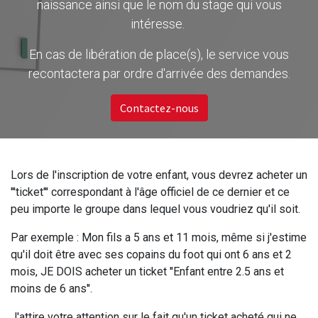
naissance ainsi que le nom du stage qui vous
intéresse.
En cas de libération de place(s), le service vous
recontactera par ordre d'arrivée des demandes.
Contactez-nous
Lors de l'inscription de votre enfant, vous devrez acheter un
'''ticket''' correspondant à l'âge officiel de ce dernier et ce
peu importe le groupe dans lequel vous voudriez qu'il soit.
Par exemple : Mon fils a 5 ans et 11 mois, même si j'estime
qu'il doit être avec ses copains du foot qui ont 6 ans et 2
mois, JE DOIS acheter un ticket ''Enfant entre 2.5 ans et
moins de 6 ans''.
J'attire votre attention sur le fait qu'un ticket acheté qui ne