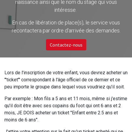
naissance ainsi que le nom du stage qui vous
intéresse.
En cas de libération de place(s), le service vous
recontactera par ordre d'arrivée des demandes.
Contactez-nous
Lors de l'inscription de votre enfant, vous devrez acheter un
'''ticket''' correspondant à l'âge officiel de ce dernier et ce
peu importe le groupe dans lequel vous voudriez qu'il soit.
Par exemple : Mon fils a 5 ans et 11 mois, même si j'estime
qu'il doit être avec ses copains du foot qui ont 6 ans et 2
mois, JE DOIS acheter un ticket ''Enfant entre 2.5 ans et
moins de 6 ans''.
J'attire votre attention sur le fait qu'un ticket acheté qui ne