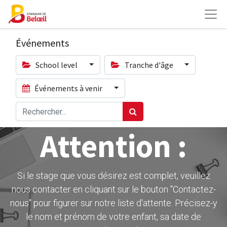
Événements
School level
Tranche d'âge
Événements à venir
Attention :
Si le stage que vous désirez est complet, veuillez
nous contacter en cliquant sur le bouton ''Contactez-
nous" pour figurer sur notre liste d'attente. Précisez-y
le nom et prénom de votre enfant, sa date de