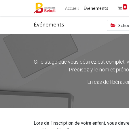
0
Accueil
Évènements
Événements
Schoo
Si le stage que vous désirez est complet, ve
Précisez-y le nom et préno
En cas de libérati
Lors de l'inscription de votre enfant, vous devre