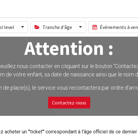
l level
Tranche d'âge
Événements à ven
Attention :
uillez nous contacter en cliquant sur le bouton ''Contactez-
m de votre enfant, sa date de naissance ainsi que le nom d
on de place(s), le service vous recontactera par ordre d'ar
Contactez-nous
z acheter un '''ticket''' correspondant à l'âge officiel de ce dern