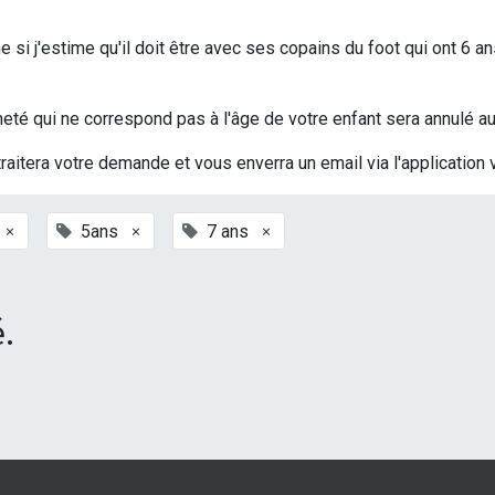
si j'estime qu'il doit être avec ses copains du foot qui ont 6 an
t acheté qui ne correspond pas à l'âge de votre enfant sera annulé
traitera votre demande et vous enverra un email via l'application 
×
×
×
5ans
7 ans
.