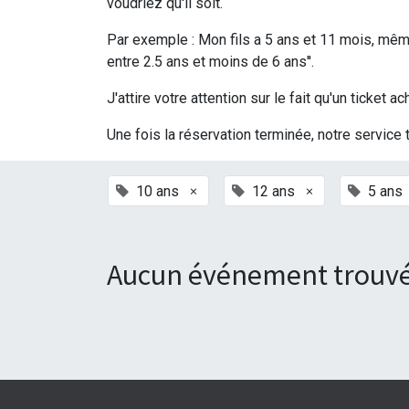
voudriez qu'il soit.
Par exemple : Mon fils a 5 ans et 11 mois, même 
entre 2.5 ans et moins de 6 ans''.
J'attire votre attention sur le fait qu'un ticke
Une fois la réservation terminée, notre service 
×
×
10 ans
12 ans
5 ans
Aucun événement trouvé