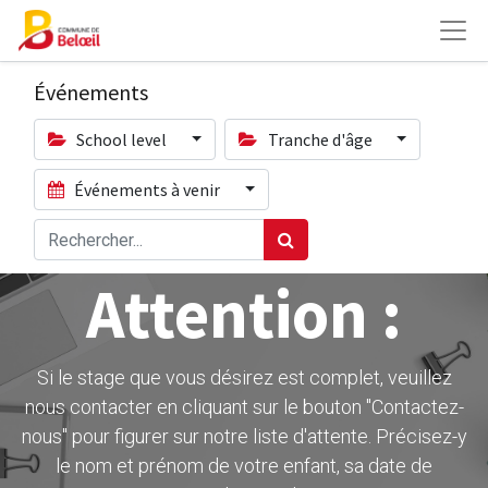
Événements
School level
Tranche d'âge
Événements à venir
Attention :
Si le stage que vous désirez est complet, veuillez
nous contacter en cliquant sur le bouton ''Contactez-
nous" pour figurer sur notre liste d'attente. Précisez-y
le nom et prénom de votre enfant, sa date de