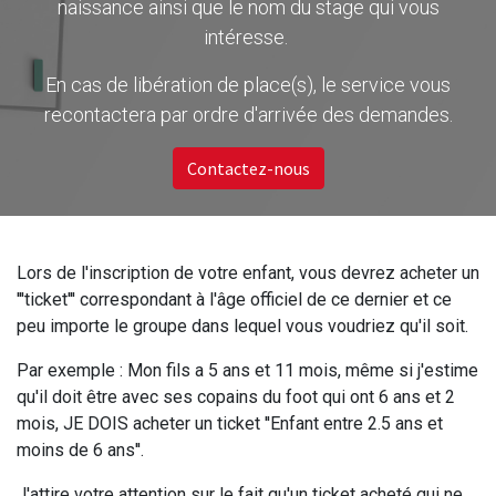
naissance ainsi que le nom du stage qui vous
intéresse.
En cas de libération de place(s), le service vous
recontactera par ordre d'arrivée des demandes.
Contactez-nous
Lors de l'inscription de votre enfant, vous devrez acheter un
'''ticket''' correspondant à l'âge officiel de ce dernier et ce
peu importe le groupe dans lequel vous voudriez qu'il soit.
Par exemple : Mon fils a 5 ans et 11 mois, même si j'estime
qu'il doit être avec ses copains du foot qui ont 6 ans et 2
mois, JE DOIS acheter un ticket ''Enfant entre 2.5 ans et
moins de 6 ans''.
J'attire votre attention sur le fait qu'un ticket acheté qui ne