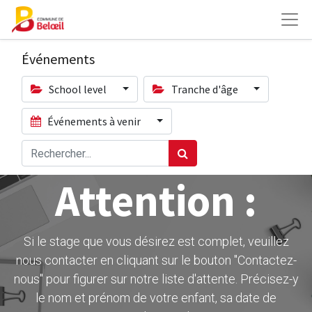
Événements
School level
Tranche d'âge
Événements à venir
Attention :
Si le stage que vous désirez est complet, veuillez
nous contacter en cliquant sur le bouton ''Contactez-
nous" pour figurer sur notre liste d'attente. Précisez-y
le nom et prénom de votre enfant, sa date de