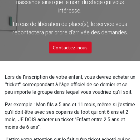
naissance ainsi que le nom du stage qui vous
intéresse.
En cas de libération de place(s), le service vous
recontactera par ordre d'arrivée des demandes.
Contactez-nous
Lors de l'inscription de votre enfant, vous devrez acheter un
'''ticket''' correspondant à l'âge officiel de ce dernier et ce
peu importe le groupe dans lequel vous voudriez qu'il soit.
Par exemple : Mon fils a 5 ans et 11 mois, même si j'estime
qu'il doit être avec ses copains du foot qui ont 6 ans et 2
mois, JE DOIS acheter un ticket ''Enfant entre 2.5 ans et
moins de 6 ans''.
J'attire votre attention sur le fait qu'un ticket acheté qui ne