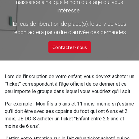
naissance ainsi que le nom du stage qui vous
intéresse.
En cas de libération de place(s), le service vous
recontactera par ordre d'arrivée des demandes.
Contactez-nous
Lors de l'inscription de votre enfant, vous devrez acheter un
'''ticket''' correspondant à l'âge officiel de ce dernier et ce
peu importe le groupe dans lequel vous voudriez qu'il soit.
Par exemple : Mon fils a 5 ans et 11 mois, même si j'estime
qu'il doit être avec ses copains du foot qui ont 6 ans et 2
mois, JE DOIS acheter un ticket ''Enfant entre 2.5 ans et
moins de 6 ans''.
J'attire votre attention sur le fait qu'un ticket acheté qui ne