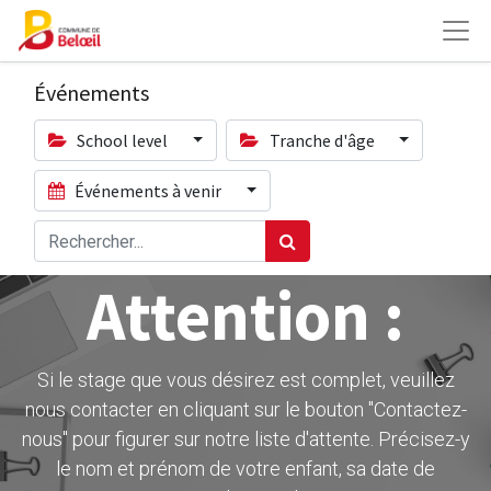
Événements
School level
Tranche d'âge
Événements à venir
Attention :
Si le stage que vous désirez est complet, veuillez
nous contacter en cliquant sur le bouton ''Contactez-
nous" pour figurer sur notre liste d'attente. Précisez-y
le nom et prénom de votre enfant, sa date de