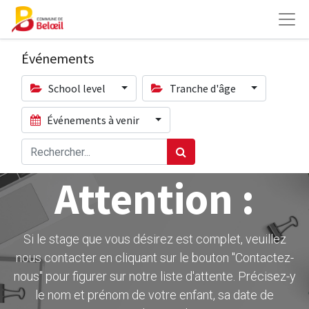
Événements
School level
Tranche d'âge
Événements à venir
Attention :
Si le stage que vous désirez est complet, veuillez
nous contacter en cliquant sur le bouton ''Contactez-
nous" pour figurer sur notre liste d'attente. Précisez-y
le nom et prénom de votre enfant, sa date de