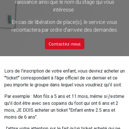
naissance ainsi que le nom du stage qui vous
intéresse.
En cas de libération de place(s), le service vous
recontactera par ordre d'arrivée des demandes.
Contactez-nous
Lors de l'inscription de votre enfant, vous devrez acheter un
'''ticket''' correspondant à l'âge officiel de ce dernier et ce
peu importe le groupe dans lequel vous voudriez qu'il soit.
Par exemple : Mon fils a 5 ans et 11 mois, même si j'estime
qu'il doit être avec ses copains du foot qui ont 6 ans et 2
mois, JE DOIS acheter un ticket ''Enfant entre 2.5 ans et
moins de 6 ans''.
J'attire votre attention sur le fait qu'un ticket acheté qui ne