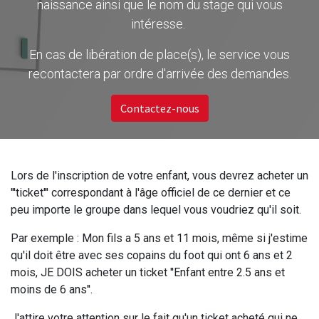
naissance ainsi que le nom du stage qui vous
intéresse.
En cas de libération de place(s), le service vous
recontactera par ordre d'arrivée des demandes.
Contactez-nous
Lors de l'inscription de votre enfant, vous devrez acheter un
'''ticket''' correspondant à l'âge officiel de ce dernier et ce
peu importe le groupe dans lequel vous voudriez qu'il soit.
Par exemple : Mon fils a 5 ans et 11 mois, même si j'estime
qu'il doit être avec ses copains du foot qui ont 6 ans et 2
mois, JE DOIS acheter un ticket ''Enfant entre 2.5 ans et
moins de 6 ans''.
J'attire votre attention sur le fait qu'un ticket acheté qui ne