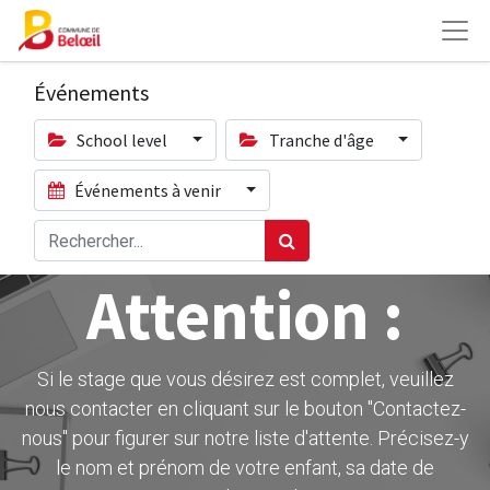
Événements
School level
Tranche d'âge
Événements à venir
Attention :
Si le stage que vous désirez est complet, veuillez
nous contacter en cliquant sur le bouton ''Contactez-
nous" pour figurer sur notre liste d'attente. Précisez-y
le nom et prénom de votre enfant, sa date de