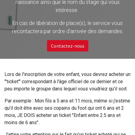
naissance ainsi que le nom du stage qui vous
intéresse.
En cas de libération de place(s), le service vous
recontactera par ordre d'arrivée des demandes.
Contactez-nous
Lors de l'inscription de votre enfant, vous devrez acheter un
'''ticket''' correspondant à l'âge officiel de ce dernier et ce
peu importe le groupe dans lequel vous voudriez qu'il soit.
Par exemple : Mon fils a 5 ans et 11 mois, même si j'estime
qu'il doit être avec ses copains du foot qui ont 6 ans et 2
mois, JE DOIS acheter un ticket ''Enfant entre 2.5 ans et
moins de 6 ans''.
J'attire votre attention sur le fait qu'un ticket acheté qui ne